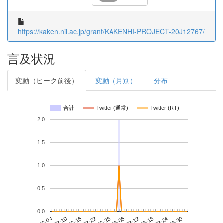
https://kaken.nii.ac.jp/grant/KAKENHI-PROJECT-20J12767/
言及状況
変動（ピーク前後）
変動（月別）
分布
合計
Twitter (通常)
Twitter (RT)
2.0
1.5
1.0
0.5
0.0