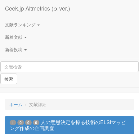
Ceek.jp Altmetrics (α ver.)
文献ランキング
新着文献
新着投稿
検索
ホーム
文献詳細
人の意思決定を操る技術のELSIマッピ
1
0
0
0
ング作成の企画調査