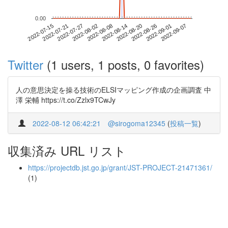
0.00
2022-09-01
2022-07-15
2022-08-02
2022-08-20
2022-09-07
2022-07-21
2022-08-08
2022-08-26
2022-07-27
2022-08-14
Twitter
(1 users, 1 posts, 0 favorites)
人の意思決定を操る技術のELSIマッピング作成の企画調査 中
澤 栄輔 https://t.co/Zzlx9TCwJy
2022-08-12 06:42:21
@sirogoma12345
(
投稿一覧
)
収集済み URL リスト
https://projectdb.jst.go.jp/grant/JST-PROJECT-21471361/
(1)