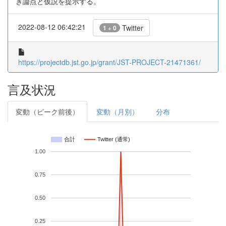
き論点と仮説を提示する。
2022-08-12 06:42:21
Twitter
1 + 0
https://projectdb.jst.go.jp/grant/JST-PROJECT-21471361/
言及状況
変動（ピーク前後）
変動（月別）
分布
合計
Twitter (通常)
1.00
0.75
0.50
0.25