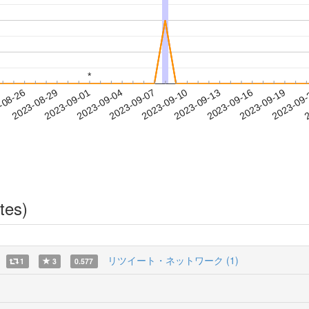
*
*
2023-09-16
2023-09-19
2023-09
-08-26
2
2023-08-29
2023-09-01
2023-09-04
2023-09-07
2023-09-10
2023-09-13
tes)
リツイート・ネットワーク (1)
1
3
0.577