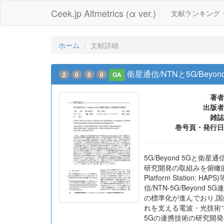
Ceek.jp Altmetrics (α ver.)
文献ランキング
ホーム
文献詳細
衛星通信/NTNと5G/Bey
2
0
0
0
OA
著者
出版者
雑誌
巻号頁・発行日
5G/Beyond 5Gと衛星
研究開発の取組みを俯瞰的に記述
Platform Stati
信/NTN-5G/Beyond 
の標準化が進んでおり,国内
れを支える電波・光技術であ
5Gの連携技術の研究開