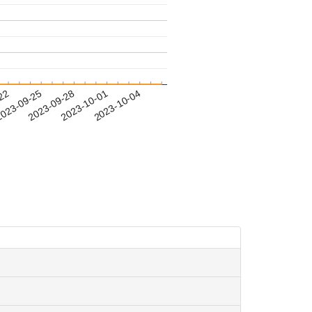
-22
023-09-25
2023-09-28
2023-10-01
2023-10-04