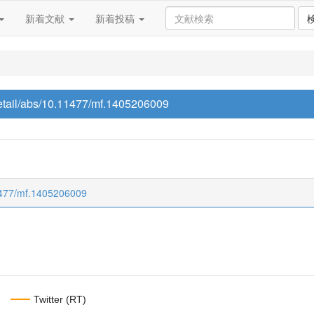
新着文献
新着投稿
/detail/abs/10.11477/mf.1405206009
.11477/mf.1405206009
Twitter (RT)