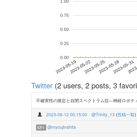
1.00
0.75
0.50
0.25
0.00
2023-05-25
2023-05-28
2023-05-31
2023
2023-05-19
2023-05-22
Twitter
(2 users, 2 posts, 3 favori
不確実性の推定と自閉スペクトラム症—神経ロボティクス実験に
2023-06-12 00:15:00
@Trinity_13
(
投稿一覧
)
@myoujinshita
1