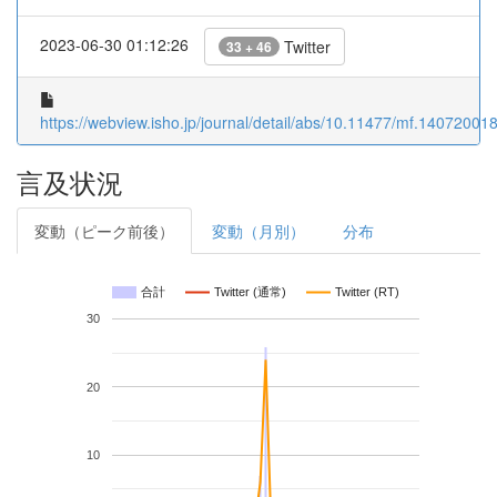
2023-06-30 01:12:26
Twitter
33 + 46
https://webview.isho.jp/journal/detail/abs/10.11477/mf.14072001
言及状況
変動（ピーク前後）
変動（月別）
分布
合計
Twitter (通常)
Twitter (RT)
30
20
10