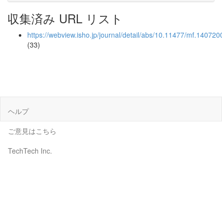
収集済み URL リスト
https://webview.isho.jp/journal/detail/abs/10.11477/mf.14072
(33)
ヘルプ
ご意見はこちら
TechTech Inc.