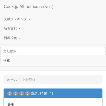
Ceek.jp Altmetrics (α ver.)
文献ランキング
新着文献
新着投稿
検索
ホーム
文献詳細
睾丸(精巣)(1)
7
0
0
0
著者