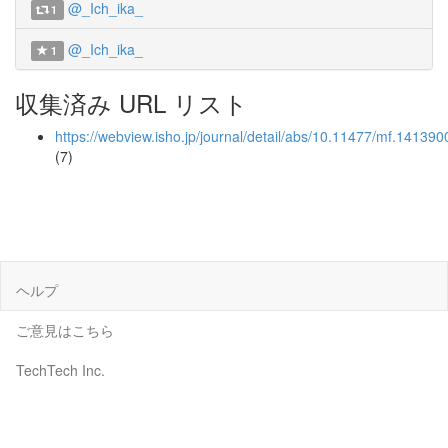
@_Ich_ika_
1
@_Ich_ika_
1
収集済み URL リスト
https://webview.isho.jp/journal/detail/abs/10.11477/mf.14139
(7)
ヘルプ
ご意見はこちら
TechTech Inc.