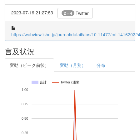
2023-07-19 21:27:53
Twitter
2 + 4
https://webview.isho.jp/journal/detail/abs/10.11477/mf.14162022
言及状況
変動（ピーク前後）
変動（月別）
分布
合計
Twitter (通常)
1.00
0.75
0.50
0.25