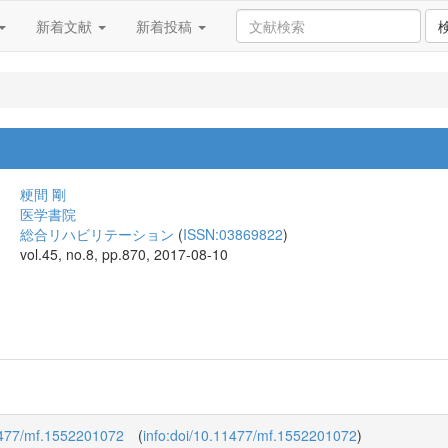
新着文献
新着投稿
粳間 剛
医学書院
総合リハビリテーション
(
ISSN:03869822
)
vol.45, no.8, pp.870, 2017-08-10
.11477/mf.1552201072
(
info:doi/10.11477/mf.1552201072
)