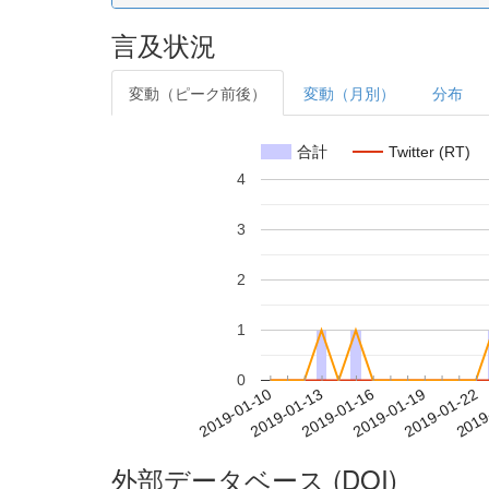
言及状況
変動（ピーク前後）
変動（月別）
分布
合計
Twitter (RT)
4
3
2
1
0
2019-01-16
2019-01-19
2019-01-22
2019
2019-01-10
2019-01-13
外部データベース (DOI)