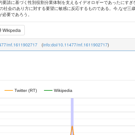
的要請に基づく性別役割分業体制を支えるイデオロギーであったにすぎ
来の社会のあり方に対する要望に敏感に反応するものである。今,なぜ三
が必要であろう。
Wikipedia
.11477/mf.1611902717
(
info:doi/10.11477/mf.1611902717
)
Twitter (RT)
Wikipedia