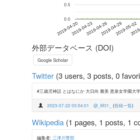
0.5
0.0
2019-04-26
2019-04-29
2019-05-02
2019
2019-04-20
2019-04-23
外部データベース (DOI)
Google Scholar
Twitter
(3 users, 3 posts, 0 favori
#三歳児神話 とはなにか 大日向 雅美 恵泉女学園大学・心理学 (助
2023-07-22 03:54:01
@_M31_
(
投稿一覧
)
Wikipedia
(1 pages, 1 posts, 1 co
編集者:
三津川警部