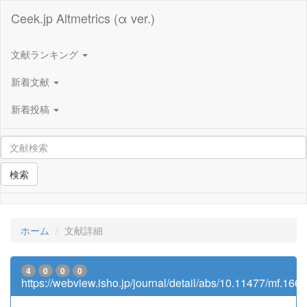
Ceek.jp Altmetrics (α ver.)
文献ランキング
新着文献
新着投稿
検索
ホーム
文献詳細
4
0
0
0
https://webview.isho.jp/journal/detail/abs/10.11477/mf.16