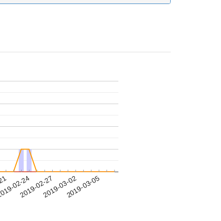
-21
019-02-24
2019-02-27
2019-03-02
2019-03-05