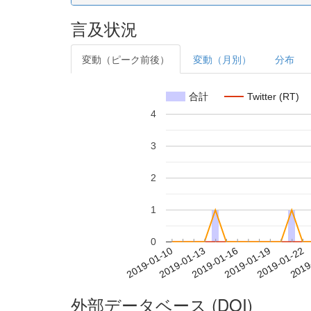
言及状況
変動（ピーク前後）
変動（月別）
分布
合計
Twitter (RT)
4
3
2
1
0
2019-01-16
2019-01-19
2019-01-22
2019
2019-01-10
2019-01-13
外部データベース (DOI)