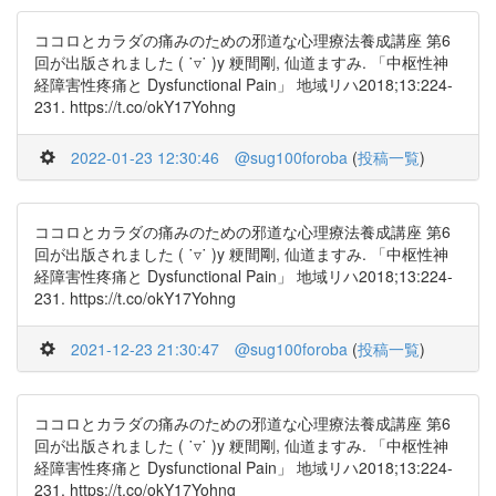
ココロとカラダの痛みのための邪道な心理療法養成講座 第6
回が出版されました ( ˙▿˙ )y 粳間剛, 仙道ますみ. 「中枢性神
経障害性疼痛と Dysfunctional Pain」 地域リハ2018;13:224-
231. https://t.co/okY17Yohng
2022-01-23 12:30:46
@sug100foroba
(
投稿一覧
)
ココロとカラダの痛みのための邪道な心理療法養成講座 第6
回が出版されました ( ˙▿˙ )y 粳間剛, 仙道ますみ. 「中枢性神
経障害性疼痛と Dysfunctional Pain」 地域リハ2018;13:224-
231. https://t.co/okY17Yohng
2021-12-23 21:30:47
@sug100foroba
(
投稿一覧
)
ココロとカラダの痛みのための邪道な心理療法養成講座 第6
回が出版されました ( ˙▿˙ )y 粳間剛, 仙道ますみ. 「中枢性神
経障害性疼痛と Dysfunctional Pain」 地域リハ2018;13:224-
231. https://t.co/okY17Yohng