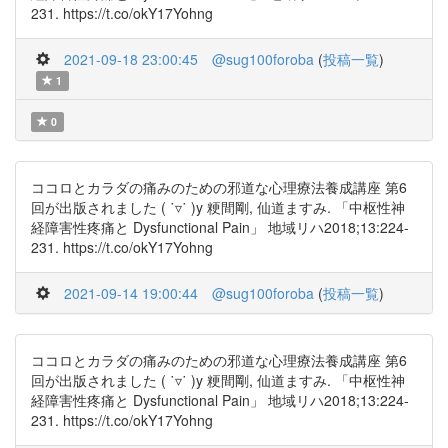
231. https://t.co/okY17Yohng
2021-09-18 23:00:45
@sug100foroba
(
投稿一覧
)
1
0
ココロとカラダの痛みのための邪道な心理療法養成講座 第6
回が出版されました ( ˙▿˙ )y 粳間剛, 仙道ますみ. 「中枢性神
経障害性疼痛と Dysfunctional Pain」 地域リハ2018;13:224-
231. https://t.co/okY17Yohng
2021-09-14 19:00:44
@sug100foroba
(
投稿一覧
)
ココロとカラダの痛みのための邪道な心理療法養成講座 第6
回が出版されました ( ˙▿˙ )y 粳間剛, 仙道ますみ. 「中枢性神
経障害性疼痛と Dysfunctional Pain」 地域リハ2018;13:224-
231. https://t.co/okY17Yohng