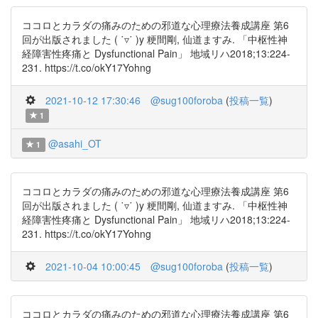
ココロとカラダの痛みのための邪道な心理療法養成講座 第6
回が出版されました ( ˙▿˙ )y 粳間剛, 仙道ますみ. 「中枢性神
経障害性疼痛と Dysfunctional Pain」 地域リハ2018;13:224-
231. https://t.co/okY17Yohng
2021-10-12 17:30:46
@sug100foroba
(
投稿一覧
)
1
@asahi_OT
1
ココロとカラダの痛みのための邪道な心理療法養成講座 第6
回が出版されました ( ˙▿˙ )y 粳間剛, 仙道ますみ. 「中枢性神
経障害性疼痛と Dysfunctional Pain」 地域リハ2018;13:224-
231. https://t.co/okY17Yohng
2021-10-04 10:00:45
@sug100foroba
(
投稿一覧
)
ココロとカラダの痛みのための邪道な心理療法養成講座 第6