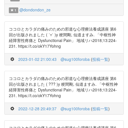
@dondondon_ze
1
ココロとカラダの痛みのための邪道な心理療法養成講座 第6
回が出版されました ( ˙▿˙ )y 粳間剛, 仙道ますみ. 「中枢性神
経障害性疼痛と Dysfunctional Pain」 地域リハ2018;13:224-
231. https://t.co/okY17Yohng
2023-01-02 21:00:43
@sug100foroba
(
投稿一覧
)
ココロとカラダの痛みのための邪道な心理療法養成講座 第6
回が出版されました ( ??? )y 粳間剛, 仙道ますみ. 「中枢性神
経障害性疼痛と Dysfunctional Pain」 地域リハ2018;13:224-
231. https://t.co/okY17Yohng
2022-12-28 20:49:37
@sug100foroba
(
投稿一覧
)
ココロとカラダの痛みのための邪道な心理療法養成講座 第6