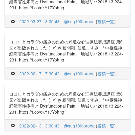
経障害性疼痛と Dysfunctional Pain」 地域リハ2018;13:224-
231. https://t.co/okY17Yohng
2022-03-27 18:00:48
@sug100foroba
(
投稿一覧
)
ココロとカラダの痛みのための邪道な心理療法養成講座 第6
回が出版されました ( ˙▿˙ )y 粳間剛, 仙道ますみ. 「中枢性神
経障害性疼痛と Dysfunctional Pain」 地域リハ2018;13:224-
231. https://t.co/okY17Yohng
2022-02-17 17:30:42
@sug100foroba
(
投稿一覧
)
ココロとカラダの痛みのための邪道な心理療法養成講座 第6
回が出版されました ( ˙▿˙ )y 粳間剛, 仙道ますみ. 「中枢性神
経障害性疼痛と Dysfunctional Pain」 地域リハ2018;13:224-
231. https://t.co/okY17Yohng
2022-02-13 13:30:43
@sug100foroba
(
投稿一覧
)