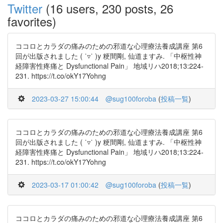
Twitter
(16 users, 230 posts, 26
favorites)
ココロとカラダの痛みのための邪道な心理療法養成講座 第6
回が出版されました ( ˙▿˙ )y 粳間剛, 仙道ますみ. 「中枢性神
経障害性疼痛と Dysfunctional Pain」 地域リハ2018;13:224-
231. https://t.co/okY17Yohng
2023-03-27 15:00:44
@sug100foroba
(
投稿一覧
)
ココロとカラダの痛みのための邪道な心理療法養成講座 第6
回が出版されました ( ˙▿˙ )y 粳間剛, 仙道ますみ. 「中枢性神
経障害性疼痛と Dysfunctional Pain」 地域リハ2018;13:224-
231. https://t.co/okY17Yohng
2023-03-17 01:00:42
@sug100foroba
(
投稿一覧
)
ココロとカラダの痛みのための邪道な心理療法養成講座 第6