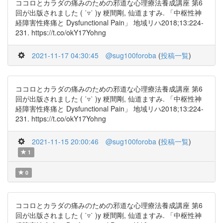
ココロとカラダの痛みのための邪道な心理療法養成講座 第6
回が出版されました ( ˙▿˙ )y 粳間剛, 仙道ますみ. 「中枢性神
経障害性疼痛と Dysfunctional Pain」 地域リハ2018;13:224-
231. https://t.co/okY17Yohng
2021-11-17 04:30:45
@sug100foroba
(
投稿一覧
)
ココロとカラダの痛みのための邪道な心理療法養成講座 第6
回が出版されました ( ˙▿˙ )y 粳間剛, 仙道ますみ. 「中枢性神
経障害性疼痛と Dysfunctional Pain」 地域リハ2018;13:224-
231. https://t.co/okY17Yohng
2021-11-15 20:00:46
@sug100foroba
(
投稿一覧
)
1
0
ココロとカラダの痛みのための邪道な心理療法養成講座 第6
回が出版されました ( ˙▿˙ )y 粳間剛, 仙道ますみ. 「中枢性神