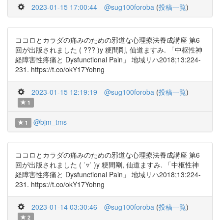
2023-01-15 17:00:44
@sug100foroba
(
投稿一覧
)
ココロとカラダの痛みのための邪道な心理療法養成講座 第6
回が出版されました ( ??? )y 粳間剛, 仙道ますみ. 「中枢性神
経障害性疼痛と Dysfunctional Pain」 地域リハ2018;13:224-
231. https://t.co/okY17Yohng
2023-01-15 12:19:19
@sug100foroba
(
投稿一覧
)
1
@bjm_tms
1
ココロとカラダの痛みのための邪道な心理療法養成講座 第6
回が出版されました ( ˙▿˙ )y 粳間剛, 仙道ますみ. 「中枢性神
経障害性疼痛と Dysfunctional Pain」 地域リハ2018;13:224-
231. https://t.co/okY17Yohng
2023-01-14 03:30:46
@sug100foroba
(
投稿一覧
)
2