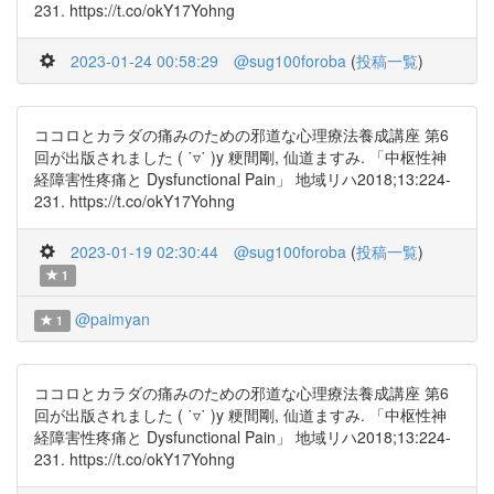
231. https://t.co/okY17Yohng
2023-01-24 00:58:29
@sug100foroba
(
投稿一覧
)
ココロとカラダの痛みのための邪道な心理療法養成講座 第6
回が出版されました ( ˙▿˙ )y 粳間剛, 仙道ますみ. 「中枢性神
経障害性疼痛と Dysfunctional Pain」 地域リハ2018;13:224-
231. https://t.co/okY17Yohng
2023-01-19 02:30:44
@sug100foroba
(
投稿一覧
)
1
@paimyan
1
ココロとカラダの痛みのための邪道な心理療法養成講座 第6
回が出版されました ( ˙▿˙ )y 粳間剛, 仙道ますみ. 「中枢性神
経障害性疼痛と Dysfunctional Pain」 地域リハ2018;13:224-
231. https://t.co/okY17Yohng