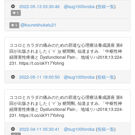
2022-05-13 03:30:46
@sug100foroba
(
投稿一覧
)
1
@koureishukatu21
1
ココロとカラダの痛みのための邪道な心理療法養成講座 第6
回が出版されました ( ˙▿˙ )y 粳間剛, 仙道ますみ. 「中枢性神
経障害性疼痛と Dysfunctional Pain」 地域リハ2018;13:224-
231. https://t.co/okY17Yohng
2022-05-11 18:00:50
@sug100foroba
(
投稿一覧
)
ココロとカラダの痛みのための邪道な心理療法養成講座 第6
回が出版されました ( ˙▿˙ )y 粳間剛, 仙道ますみ. 「中枢性神
経障害性疼痛と Dysfunctional Pain」 地域リハ2018;13:224-
231. https://t.co/okY17Yohng
2022-04-11 05:30:41
@sug100foroba
(
投稿一覧
)