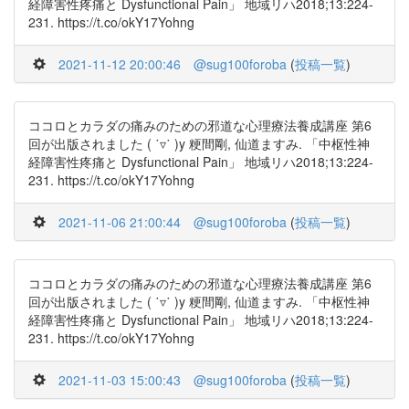
経障害性疼痛と Dysfunctional Pain」 地域リハ2018;13:224-
231. https://t.co/okY17Yohng
2021-11-12 20:00:46
@sug100foroba
(
投稿一覧
)
ココロとカラダの痛みのための邪道な心理療法養成講座 第6
回が出版されました ( ˙▿˙ )y 粳間剛, 仙道ますみ. 「中枢性神
経障害性疼痛と Dysfunctional Pain」 地域リハ2018;13:224-
231. https://t.co/okY17Yohng
2021-11-06 21:00:44
@sug100foroba
(
投稿一覧
)
ココロとカラダの痛みのための邪道な心理療法養成講座 第6
回が出版されました ( ˙▿˙ )y 粳間剛, 仙道ますみ. 「中枢性神
経障害性疼痛と Dysfunctional Pain」 地域リハ2018;13:224-
231. https://t.co/okY17Yohng
2021-11-03 15:00:43
@sug100foroba
(
投稿一覧
)