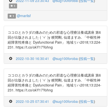
2022-11-09 23:30:43
@sug100foroba
(
投稿一覧
)
1
@marilsf
1
ココロとカラダの痛みのための邪道な心理療法養成講座 第6
回が出版されました ( ˙▿˙ )y 粳間剛, 仙道ますみ. 「中枢性神
経障害性疼痛と Dysfunctional Pain」 地域リハ2018;13:224-
231. https://t.co/okY17Yohng
2022-10-30 16:30:41
@sug100foroba
(
投稿一覧
)
ココロとカラダの痛みのための邪道な心理療法養成講座 第6
回が出版されました ( ˙▿˙ )y 粳間剛, 仙道ますみ. 「中枢性神
経障害性疼痛と Dysfunctional Pain」 地域リハ2018;13:224-
231. https://t.co/okY17Yohng
2022-10-25 07:30:41
@sug100foroba
(
投稿一覧
)