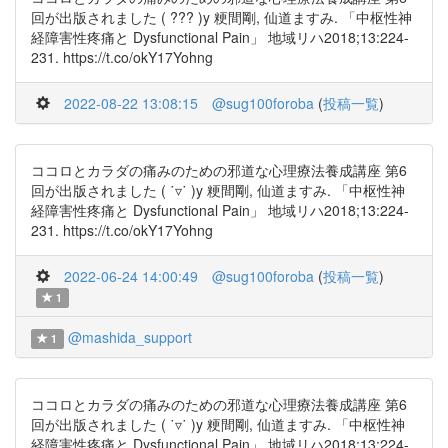
回が出版されました ( ??? )y 粳間剛, 仙道ますみ. 「中枢性神
経障害性疼痛と Dysfunctional Pain」 地域リハ2018;13:224-
231. https://t.co/okY17Yohng
2022-08-22 13:08:15
@sug100foroba
(
投稿一覧
)
ココロとカラダの痛みのための邪道な心理療法養成講座 第6
回が出版されました ( ˙▿˙ )y 粳間剛, 仙道ますみ. 「中枢性神
経障害性疼痛と Dysfunctional Pain」 地域リハ2018;13:224-
231. https://t.co/okY17Yohng
2022-06-24 14:00:49
@sug100foroba
(
投稿一覧
)
1
@mashida_support
1
ココロとカラダの痛みのための邪道な心理療法養成講座 第6
回が出版されました ( ˙▿˙ )y 粳間剛, 仙道ますみ. 「中枢性神
経障害性疼痛と Dysfunctional Pain」 地域リハ2018;13:224-