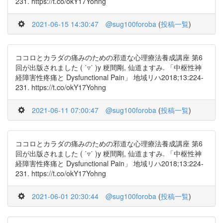
231. https://t.co/okY17Yohng
2021-06-15 14:30:47
@sug100foroba
(
投稿一覧
)
ココロとカラダの痛みのための邪道な心理療法養成講座 第6
回が出版されました ( ˙▿˙ )y 粳間剛, 仙道ますみ. 「中枢性神
経障害性疼痛と Dysfunctional Pain」 地域リハ2018;13:224-
231. https://t.co/okY17Yohng
2021-06-11 07:00:47
@sug100foroba
(
投稿一覧
)
ココロとカラダの痛みのための邪道な心理療法養成講座 第6
回が出版されました ( ˙▿˙ )y 粳間剛, 仙道ますみ. 「中枢性神
経障害性疼痛と Dysfunctional Pain」 地域リハ2018;13:224-
231. https://t.co/okY17Yohng
2021-06-01 20:30:44
@sug100foroba
(
投稿一覧
)