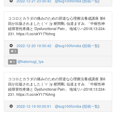
2022-12-21 23:30:42
@sug100foroba
(
投稿一覧
)
ココロとカラダの痛みのための邪道な心理療法養成講座 第6
回が出版されました ( ˙▿˙ )y 粳間剛, 仙道ますみ. 「中枢性神
経障害性疼痛と Dysfunctional Pain」 地域リハ2018;13:224-
231. https://t.co/okY17Yohng
2022-12-20 19:30:42
@sug100foroba
(
投稿一覧
)
1
@hatomugi_tya
1
ココロとカラダの痛みのための邪道な心理療法養成講座 第6
回が出版されました ( ˙▿˙ )y 粳間剛, 仙道ますみ. 「中枢性神
経障害性疼痛と Dysfunctional Pain」 地域リハ2018;13:224-
231. https://t.co/okY17Yohng
2022-12-19 00:00:51
@sug100foroba
(
投稿一覧
)