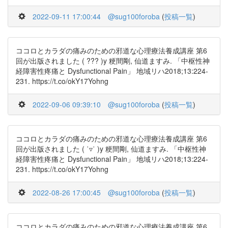
2022-09-11 17:00:44
@sug100foroba
(
投稿一覧
)
ココロとカラダの痛みのための邪道な心理療法養成講座 第6
回が出版されました ( ??? )y 粳間剛, 仙道ますみ. 「中枢性神
経障害性疼痛と Dysfunctional Pain」 地域リハ2018;13:224-
231. https://t.co/okY17Yohng
2022-09-06 09:39:10
@sug100foroba
(
投稿一覧
)
ココロとカラダの痛みのための邪道な心理療法養成講座 第6
回が出版されました ( ˙▿˙ )y 粳間剛, 仙道ますみ. 「中枢性神
経障害性疼痛と Dysfunctional Pain」 地域リハ2018;13:224-
231. https://t.co/okY17Yohng
2022-08-26 17:00:45
@sug100foroba
(
投稿一覧
)
ココロとカラダの痛みのための邪道な心理療法養成講座 第6