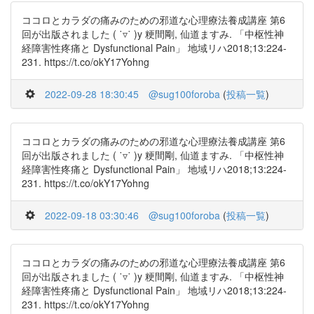
ココロとカラダの痛みのための邪道な心理療法養成講座 第6
回が出版されました ( ˙▿˙ )y 粳間剛, 仙道ますみ. 「中枢性神
経障害性疼痛と Dysfunctional Pain」 地域リハ2018;13:224-
231. https://t.co/okY17Yohng
2022-09-28 18:30:45
@sug100foroba
(
投稿一覧
)
ココロとカラダの痛みのための邪道な心理療法養成講座 第6
回が出版されました ( ˙▿˙ )y 粳間剛, 仙道ますみ. 「中枢性神
経障害性疼痛と Dysfunctional Pain」 地域リハ2018;13:224-
231. https://t.co/okY17Yohng
2022-09-18 03:30:46
@sug100foroba
(
投稿一覧
)
ココロとカラダの痛みのための邪道な心理療法養成講座 第6
回が出版されました ( ˙▿˙ )y 粳間剛, 仙道ますみ. 「中枢性神
経障害性疼痛と Dysfunctional Pain」 地域リハ2018;13:224-
231. https://t.co/okY17Yohng