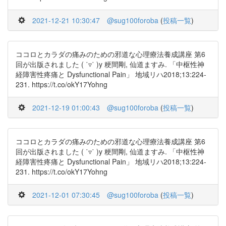
2021-12-21 10:30:47
@sug100foroba
(
投稿一覧
)
ココロとカラダの痛みのための邪道な心理療法養成講座 第6
回が出版されました ( ˙▿˙ )y 粳間剛, 仙道ますみ. 「中枢性神
経障害性疼痛と Dysfunctional Pain」 地域リハ2018;13:224-
231. https://t.co/okY17Yohng
2021-12-19 01:00:43
@sug100foroba
(
投稿一覧
)
ココロとカラダの痛みのための邪道な心理療法養成講座 第6
回が出版されました ( ˙▿˙ )y 粳間剛, 仙道ますみ. 「中枢性神
経障害性疼痛と Dysfunctional Pain」 地域リハ2018;13:224-
231. https://t.co/okY17Yohng
2021-12-01 07:30:45
@sug100foroba
(
投稿一覧
)