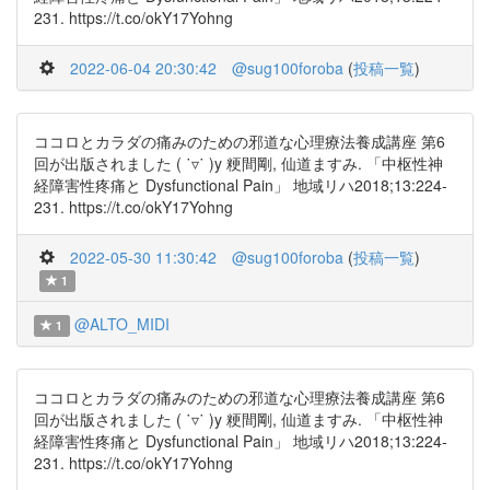
231. https://t.co/okY17Yohng
2022-06-04 20:30:42
@sug100foroba
(
投稿一覧
)
ココロとカラダの痛みのための邪道な心理療法養成講座 第6
回が出版されました ( ˙▿˙ )y 粳間剛, 仙道ますみ. 「中枢性神
経障害性疼痛と Dysfunctional Pain」 地域リハ2018;13:224-
231. https://t.co/okY17Yohng
2022-05-30 11:30:42
@sug100foroba
(
投稿一覧
)
1
@ALTO_MIDI
1
ココロとカラダの痛みのための邪道な心理療法養成講座 第6
回が出版されました ( ˙▿˙ )y 粳間剛, 仙道ますみ. 「中枢性神
経障害性疼痛と Dysfunctional Pain」 地域リハ2018;13:224-
231. https://t.co/okY17Yohng