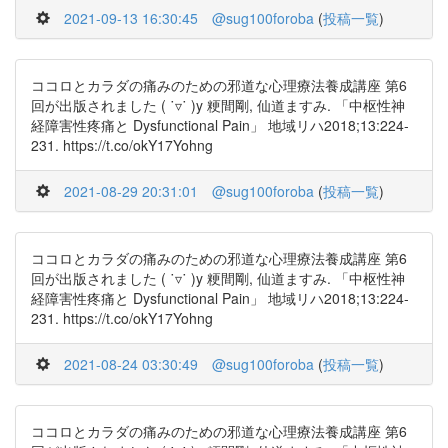
2021-09-13 16:30:45
@sug100foroba
(
投稿一覧
)
ココロとカラダの痛みのための邪道な心理療法養成講座 第6
回が出版されました ( ˙▿˙ )y 粳間剛, 仙道ますみ. 「中枢性神
経障害性疼痛と Dysfunctional Pain」 地域リハ2018;13:224-
231. https://t.co/okY17Yohng
2021-08-29 20:31:01
@sug100foroba
(
投稿一覧
)
ココロとカラダの痛みのための邪道な心理療法養成講座 第6
回が出版されました ( ˙▿˙ )y 粳間剛, 仙道ますみ. 「中枢性神
経障害性疼痛と Dysfunctional Pain」 地域リハ2018;13:224-
231. https://t.co/okY17Yohng
2021-08-24 03:30:49
@sug100foroba
(
投稿一覧
)
ココロとカラダの痛みのための邪道な心理療法養成講座 第6