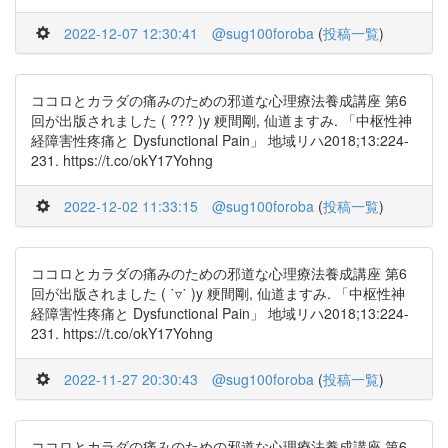
2022-12-07 12:30:41
@sug100foroba
(
投稿一覧
)
ココロとカラダの痛みのための邪道な心理療法養成講座 第6
回が出版されました ( ??? )y 粳間剛, 仙道ますみ. 「中枢性神
経障害性疼痛と Dysfunctional Pain」 地域リハ2018;13:224-
231. https://t.co/okY17Yohng
2022-12-02 11:33:15
@sug100foroba
(
投稿一覧
)
ココロとカラダの痛みのための邪道な心理療法養成講座 第6
回が出版されました ( ˙▿˙ )y 粳間剛, 仙道ますみ. 「中枢性神
経障害性疼痛と Dysfunctional Pain」 地域リハ2018;13:224-
231. https://t.co/okY17Yohng
2022-11-27 20:30:43
@sug100foroba
(
投稿一覧
)
ココロとカラダの痛みのための邪道な心理療法養成講座 第6