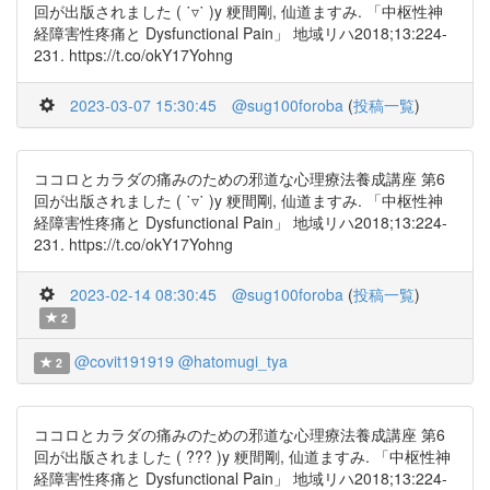
回が出版されました ( ˙▿˙ )y 粳間剛, 仙道ますみ. 「中枢性神
経障害性疼痛と Dysfunctional Pain」 地域リハ2018;13:224-
231. https://t.co/okY17Yohng
2023-03-07 15:30:45
@sug100foroba
(
投稿一覧
)
ココロとカラダの痛みのための邪道な心理療法養成講座 第6
回が出版されました ( ˙▿˙ )y 粳間剛, 仙道ますみ. 「中枢性神
経障害性疼痛と Dysfunctional Pain」 地域リハ2018;13:224-
231. https://t.co/okY17Yohng
2023-02-14 08:30:45
@sug100foroba
(
投稿一覧
)
2
@covit191919
@hatomugi_tya
2
ココロとカラダの痛みのための邪道な心理療法養成講座 第6
回が出版されました ( ??? )y 粳間剛, 仙道ますみ. 「中枢性神
経障害性疼痛と Dysfunctional Pain」 地域リハ2018;13:224-