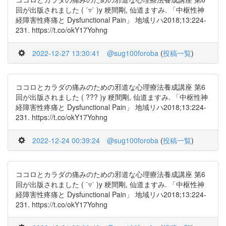
回が出版されました ( ˙▿˙ )y 粳間剛, 仙道ますみ. 「中枢性神
経障害性疼痛と Dysfunctional Pain」 地域リハ2018;13:224-
231. https://t.co/okY17Yohng
2022-12-27 13:30:41
@sug100foroba
(
投稿一覧
)
ココロとカラダの痛みのための邪道な心理療法養成講座 第6
回が出版されました ( ??? )y 粳間剛, 仙道ますみ. 「中枢性神
経障害性疼痛と Dysfunctional Pain」 地域リハ2018;13:224-
231. https://t.co/okY17Yohng
2022-12-24 00:39:24
@sug100foroba
(
投稿一覧
)
ココロとカラダの痛みのための邪道な心理療法養成講座 第6
回が出版されました ( ˙▿˙ )y 粳間剛, 仙道ますみ. 「中枢性神
経障害性疼痛と Dysfunctional Pain」 地域リハ2018;13:224-
231. https://t.co/okY17Yohng