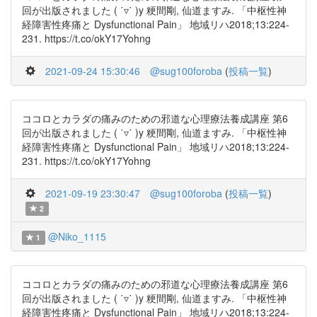
回が出版されました ( ˙▿˙ )y 粳間剛, 仙道ますみ. 「中枢性神
経障害性疼痛と Dysfunctional Pain」 地域リハ2018;13:224-
231. https://t.co/okY17Yohng
2021-09-24 15:30:46
@sug100foroba
(
投稿一覧
)
ココロとカラダの痛みのための邪道な心理療法養成講座 第6
回が出版されました ( ˙▿˙ )y 粳間剛, 仙道ますみ. 「中枢性神
経障害性疼痛と Dysfunctional Pain」 地域リハ2018;13:224-
231. https://t.co/okY17Yohng
2021-09-19 23:30:47
@sug100foroba
(
投稿一覧
)
2
@Niko_1115
1
ココロとカラダの痛みのための邪道な心理療法養成講座 第6
回が出版されました ( ˙▿˙ )y 粳間剛, 仙道ますみ. 「中枢性神
経障害性疼痛と Dysfunctional Pain」 地域リハ2018;13:224-