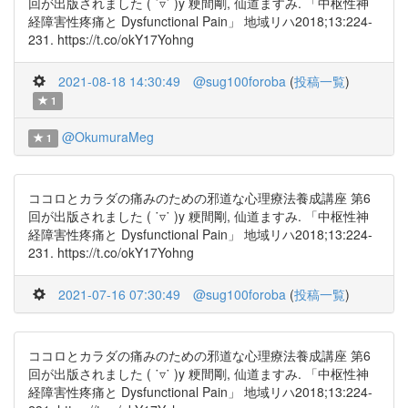
回が出版されました ( ˙▿˙ )y 粳間剛, 仙道ますみ. 「中枢性神
経障害性疼痛と Dysfunctional Pain」 地域リハ2018;13:224-
231. https://t.co/okY17Yohng
2021-08-18 14:30:49
@sug100foroba
(
投稿一覧
)
1
@OkumuraMeg
1
ココロとカラダの痛みのための邪道な心理療法養成講座 第6
回が出版されました ( ˙▿˙ )y 粳間剛, 仙道ますみ. 「中枢性神
経障害性疼痛と Dysfunctional Pain」 地域リハ2018;13:224-
231. https://t.co/okY17Yohng
2021-07-16 07:30:49
@sug100foroba
(
投稿一覧
)
ココロとカラダの痛みのための邪道な心理療法養成講座 第6
回が出版されました ( ˙▿˙ )y 粳間剛, 仙道ますみ. 「中枢性神
経障害性疼痛と Dysfunctional Pain」 地域リハ2018;13:224-