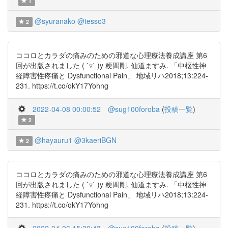
1
@syuranako
@tesso3
2
ココロとカラダの痛みのための邪道な心理療法養成講座 第6
回が出版されました ( ˙▿˙ )y 粳間剛, 仙道ますみ. 「中枢性神
経障害性疼痛と Dysfunctional Pain」 地域リハ2018;13:224-
231. https://t.co/okY17Yohng
2022-04-08 00:00:52
@sug100foroba
(
投稿一覧
)
2
@hayauru1
@3kaeriBGN
2
ココロとカラダの痛みのための邪道な心理療法養成講座 第6
回が出版されました ( ˙▿˙ )y 粳間剛, 仙道ますみ. 「中枢性神
経障害性疼痛と Dysfunctional Pain」 地域リハ2018;13:224-
231. https://t.co/okY17Yohng