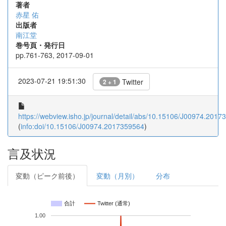
著者
赤星 佑
出版者
南江堂
巻号頁・発行日
pp.761-763, 2017-09-01
2023-07-21 19:51:30
Twitter
2 + 1
https://webview.isho.jp/journal/detail/abs/10.15106/J00974.201
(
info:doi/10.15106/J00974.2017359564
)
言及状況
変動（ピーク前後）
変動（月別）
分布
合計
Twitter (通常)
1.00