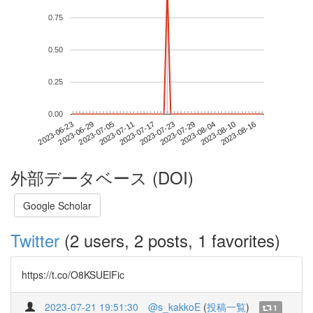
0.75
0.50
0.25
0.00
2023-08-10
2023-06-23
2023-07-11
2023-07-29
2023-08-16
2023-06-29
2023-07-17
2023-08-04
2023-07-05
2023-07-23
外部データベース (DOI)
Google Scholar
Twitter
(2 users, 2 posts, 1 favorites)
https://t.co/O8KSUElFic
2023-07-21 19:51:30
@s_kakkoE
(
投稿一覧
)
1