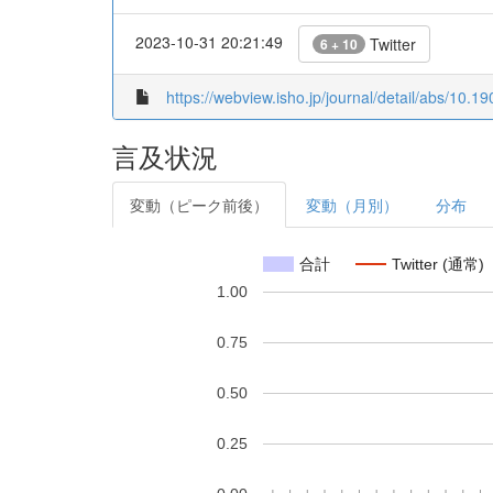
2023-10-31 20:21:49
Twitter
6 + 10
https://webview.isho.jp/journal/detail/abs/10
言及状況
変動（ピーク前後）
変動（月別）
分布
合計
Twitter (通常)
1.00
0.75
0.50
0.25