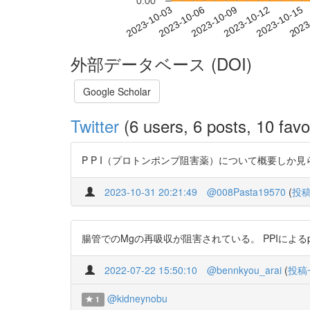
0.00
2023-10-09
2023-10-12
2023-10-15
2023
2023-10-03
2023-10-06
外部データベース (DOI)
Google Scholar
Twitter
(6 users, 6 posts, 10 favo
P P I（プロトンポンプ阻害薬）について概要しか見られませんが
2023-10-31 20:21:49
@008Pasta19570
(
投
腸管でのMgの再吸収が阻害されている。 PPIによるphの上昇でトラスポ
2022-07-22 15:50:10
@bennkyou_arai
(
投稿
@kidneynobu
1