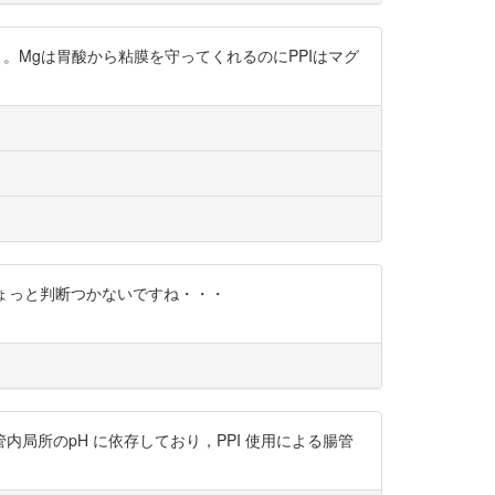
ますよ。Mgは胃酸から粘膜を守ってくれるのにPPIはマグ
 ちょっと判断つかないですね・・・
）の活性は腸管内局所のpH に依存しており，PPI 使用による腸管