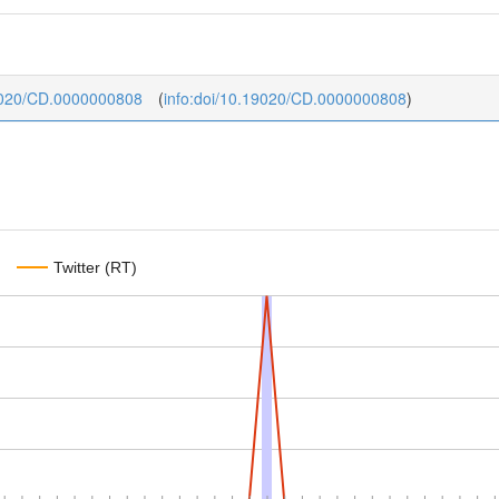
.19020/CD.0000000808
(
info:doi/10.19020/CD.0000000808
)
Twitter (RT)