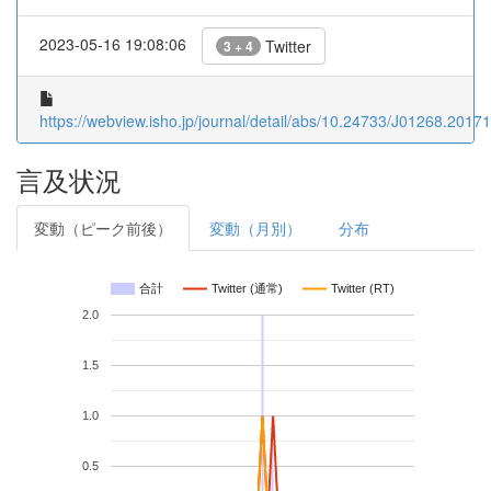
2023-05-16 19:08:06
Twitter
3 + 4
https://webview.isho.jp/journal/detail/abs/10.24733/J01268.201
言及状況
変動（ピーク前後）
変動（月別）
分布
合計
Twitter (通常)
Twitter (RT)
2.0
1.5
1.0
0.5