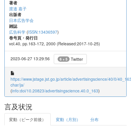
著者
渡邉 嘉子
出版者
日本広告学会
雑誌
広告科学
(
ISSN:13436597
)
巻号頁・発行日
vol.40, pp.163-172, 2000 (Released:2017-10-25)
2023-06-27 13:29:56
Twitter
6 + 5
https://www.jstage.jst.go.jp/article/advertisingscience/40/0/40_163
char/ja/
(
info:doi/10.20823/advertisingscience.40.0_163
)
言及状況
変動（ピーク前後）
変動（月別）
分布