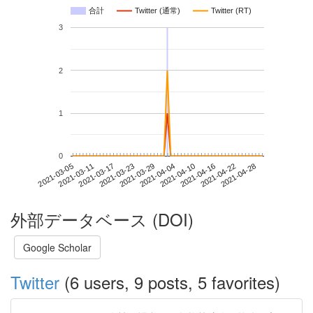
合計
Twitter (通常)
Twitter (RT)
3
2
1
0
2021-04-22
2021-03-05
2021-03-23
2021-04-10
2021-04-28
2021-03-11
2021-03-29
2021-04-16
2021-03-17
2021-04-04
外部データベース (DOI)
Google Scholar
Twitter
(6 users, 9 posts, 5 favorites)