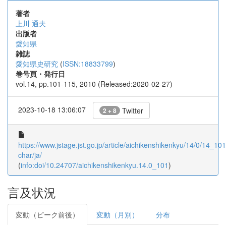
著者
上川 通夫
出版者
愛知県
雑誌
愛知県史研究
(
ISSN:18833799
)
巻号頁・発行日
vol.14, pp.101-115, 2010 (Released:2020-02-27)
2023-10-18 13:06:07
Twitter
2 + 8
https://www.jstage.jst.go.jp/article/aichikenshikenkyu/14/0/14_101/
char/ja/
(
info:doi/10.24707/aichikenshikenkyu.14.0_101
)
言及状況
変動（ピーク前後）
変動（月別）
分布