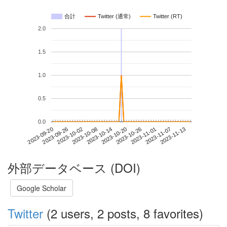
合計
Twitter (通常)
Twitter (RT)
2.0
1.5
1.0
0.5
0.0
2023-11-07
2023-09-20
2023-10-08
2023-10-26
2023-11-13
2023-09-26
2023-10-14
2023-11-01
2023-10-02
2023-10-20
外部データベース (DOI)
Google Scholar
Twitter
(2 users, 2 posts, 8 favorites)