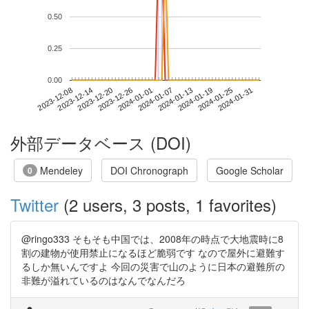
0.50
0.25
0.00
2024-01-25
2023-12-08
2023-12-26
2024-01-13
2024-01-31
2023-12-14
2024-01-01
2024-01-19
2023-12-20
2024-01-07
外部データベース (DOI)
Mendeley
DOI Chronograph
Google Scholar
0
Twitter
(2 users, 3 posts, 1 favorites)
@ringo333 そもそも中国では、2008年の時点で大地震時に8
割の建物が使用禁止になるほど脆弱です なので屋外に避難す
るしか無いんですよ 今回の災害で山のように日本の避難所の
非難が溢れているのはなんでなんだろ