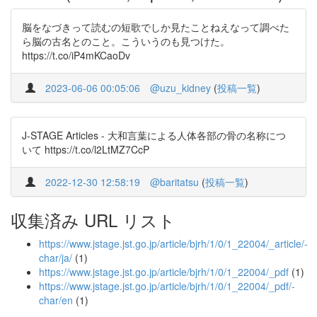
脳をなづきって読むの短歌でしか見たことねえなって調べた
ら脳の古名とのこと。こういうのも見つけた。
https://t.co/iP4mKCaoDv
2023-06-06 00:05:06
@uzu_kidney
(
投稿一覧
)
J-STAGE Articles - 大和言葉による人体各部の骨の名称につ
いて https://t.co/l2LtMZ7CcP
2022-12-30 12:58:19
@baritatsu
(
投稿一覧
)
収集済み URL リスト
https://www.jstage.jst.go.jp/article/bjrh/1/0/1_22004/_article/-
char/ja/
(1)
https://www.jstage.jst.go.jp/article/bjrh/1/0/1_22004/_pdf
(1)
https://www.jstage.jst.go.jp/article/bjrh/1/0/1_22004/_pdf/-
char/en
(1)