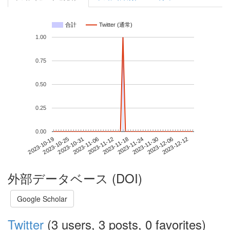
合計
Twitter (通常)
1.00
0.75
0.50
0.25
0.00
2023-12-06
2023-10-19
2023-11-06
2023-11-24
2023-12-12
2023-10-25
2023-11-12
2023-11-30
2023-10-31
2023-11-18
外部データベース (DOI)
Google Scholar
Twitter
(3 users, 3 posts, 0 favorites)