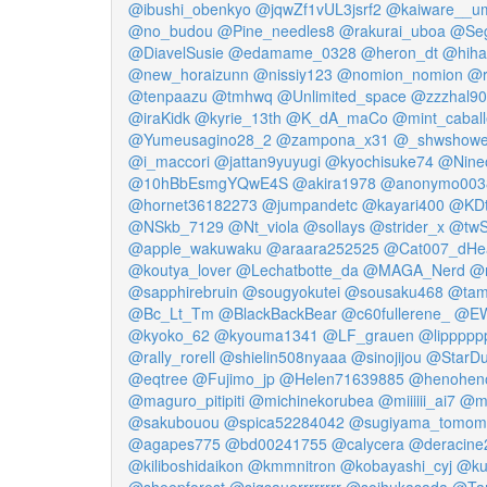
@ibushi_obenkyo
@jqwZf1vUL3jsrf2
@kaiware__u
@no_budou
@Pine_needles8
@rakurai_uboa
@Seg
@DiavelSusie
@edamame_0328
@heron_dt
@hiha
@new_horaizunn
@nissiy123
@nomion_nomion
@r
@tenpaazu
@tmhwq
@Unlimited_space
@zzzhal9
@iraKidk
@kyrie_13th
@K_dA_maCo
@mint_caball
@Yumeusagino28_2
@zampona_x31
@_shwshowe
@i_maccori
@jattan9yuyugi
@kyochisuke74
@Nine
@10hBbEsmgYQwE4S
@akira1978
@anonymo003
@hornet36182273
@jumpandetc
@kayari400
@KDt
@NSkb_7129
@Nt_viola
@sollays
@strider_x
@twS
@apple_wakuwaku
@araara252525
@Cat007_dHea
@koutya_lover
@Lechatbotte_da
@MAGA_Nerd
@
@sapphirebruin
@sougyokutei
@sousaku468
@tam
@Bc_Lt_Tm
@BlackBackBear
@c60fullerene_
@EW
@kyoko_62
@kyouma1341
@LF_grauen
@lippppp
@rally_rorell
@shielin508nyaaa
@sinojijou
@StarDu
@eqtree
@Fujimo_jp
@Helen71639885
@henoheno
@maguro_pitipiti
@michinekorubea
@miiiiii_ai7
@m
@sakubouou
@spica52284042
@sugiyama_tomom
@agapes775
@bd00241755
@calycera
@deracine
@kiliboshidaikon
@kmmnitron
@kobayashi_cyj
@ku
@sheepforest
@sigsauerrrrrrrr
@soihukasada
@Ta