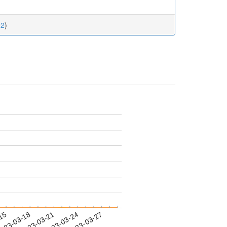
02
)
-15
023-03-18
2023-03-21
2023-03-24
2023-03-27