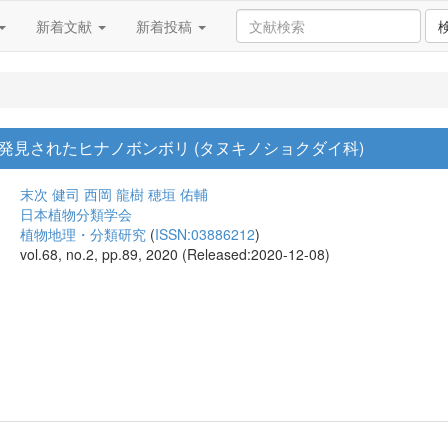
新着文献
新着投稿
発見されたヒナノボンボリ (タヌキノショクダイ科)
末次 健司
西岡 龍樹
穂垣 佑輔
日本植物分類学会
植物地理・分類研究
(
ISSN:03886212
)
vol.68, no.2, pp.89, 2020 (Released:2020-12-08)