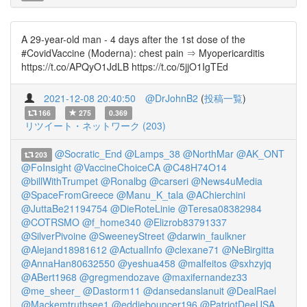
A 29-year-old man - 4 days after the 1st dose of the
#CovidVaccine (Moderna): chest pain ⇒ Myopericarditis
https://t.co/APQyO1JdLB https://t.co/5jjO1IgTEd
2021-12-08 20:40:50
@DrJohnB2
(
投稿一覧
)
166
275
0.369
リツイート・ネットワーク (203)
@Socratic_End
@Lamps_38
@NorthMar
@AK_ONT
203
@FoInsight
@VaccineChoiceCA
@C48H74O14
@billWithTrumpet
@Ronalbg
@carseri
@News4uMedia
@SpaceFromGreece
@Manu_K_tala
@AChierchini
@JuttaBe21194754
@DieRoteLinie
@Teresa08382984
@COTRSMO
@f_home340
@Elizrob83791337
@SilverPivoine
@SweeneyStreet
@darwin_faulkner
@Alejand18981612
@ActualInfo
@clexane71
@NeBirgitta
@AnnaHan80632550
@yeshua458
@malfeitos
@sxhzyjq
@ABert1968
@gregmendozave
@maxifernandez33
@me_sheer_
@Dastorm11
@dansedanslanuit
@DealRael
@Mackemtruthsee1
@eddiebouncer196
@PatriotDeeUSA