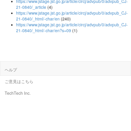
https://www.jstage.jst.go.jp/article/circj/advpub/0/advpub_CJ-
21-0840/_article
(4)
https://www.jstage.jst.go.jp/article/circj/advpub/0/advpub_CJ-
21-0840/_html/-char/en
(240)
https://www.jstage.jst.go.jp/article/circj/advpub/0/advpub_CJ-
21-0840/_html/-char/en?s=09
(1)
ヘルプ
ご意見はこちら
TechTech Inc.