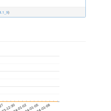
64.1_9
)
-27
023-12-30
2024-01-02
2024-01-05
2024-01-08