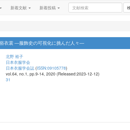
新着文献
新着投稿
俗衣裳 ―服飾史の可視化に挑んだ人々―
北野 裕子
日本衣服学会
日本衣服学会誌
(
ISSN:09105778
)
vol.64, no.1, pp.9-14, 2020 (Released:2023-12-12)
31