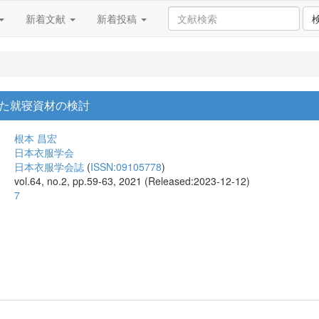
新着文献
新着投稿
た就寝資材の検討
根本 昌宏
日本衣服学会
日本衣服学会誌
(
ISSN:09105778
)
vol.64, no.2, pp.59-63, 2021 (Released:2023-12-12)
7