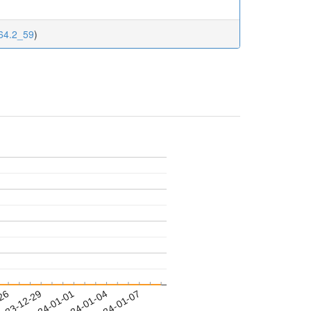
.64.2_59
)
-26
023-12-29
2024-01-01
2024-01-04
2024-01-07