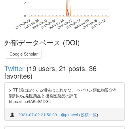
2
0
2018-10-09
2018-08-22
2018-09-09
2018-09-27
2018-10-15
2018-08-28
2018-09-15
2018-10-03
2018-09-03
2018-09-21
外部データベース (DOI)
Google Scholar
Twitter
(19 users, 21 posts, 36
favorites)
> RT 話に出てくる報告はこれかな。 ヘパリン類似物質含有
製剤の先発医薬品と後発医薬品の評価
https://t.co/IAKeS5DGiL
2021-07-02 21:56:09
@pinacol
(
投稿一覧
)