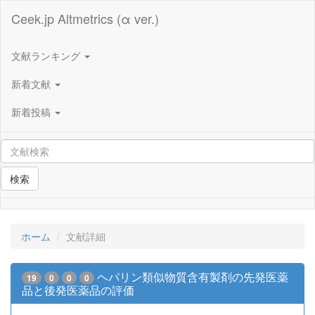
Ceek.jp Altmetrics (α ver.)
文献ランキング
新着文献
新着投稿
検索
ホーム
文献詳細
ヘパリン類似物質含有製剤の先発医薬
19
0
0
0
品と後発医薬品の評価