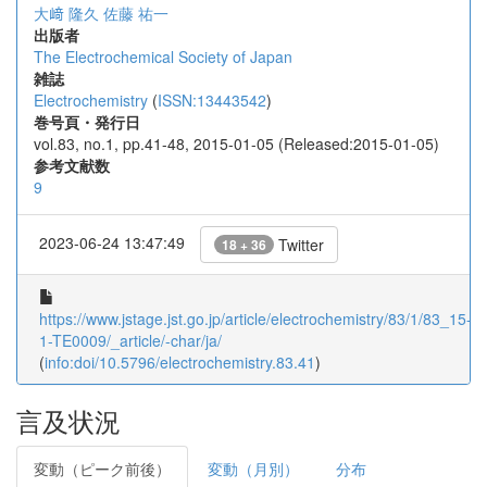
大﨑 隆久
佐藤 祐一
出版者
The Electrochemical Society of Japan
雑誌
Electrochemistry
(
ISSN:13443542
)
巻号頁・発行日
vol.83, no.1, pp.41-48, 2015-01-05 (Released:2015-01-05)
参考文献数
9
2023-06-24 13:47:49
Twitter
18 + 36
https://www.jstage.jst.go.jp/article/electrochemistry/83/1/83_15-
1-TE0009/_article/-char/ja/
(
info:doi/10.5796/electrochemistry.83.41
)
言及状況
変動（ピーク前後）
変動（月別）
分布