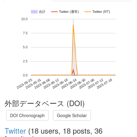
合計
Twitter (通常)
Twitter (RT)
10.0
7.5
5.0
2.5
0.0
2023-07-12
2023-05-25
2023-06-12
2023-06-30
2023-07-18
2023-05-31
2023-06-18
2023-07-06
2023-06-06
2023-06-24
外部データベース (DOI)
DOI Chronograph
Google Scholar
Twitter
(18 users, 18 posts, 36