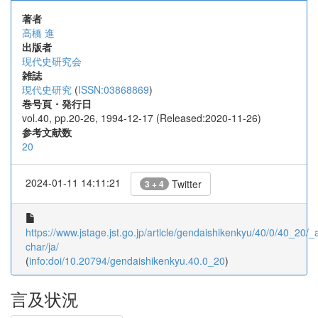
著者
高橋 進
出版者
現代史研究会
雑誌
現代史研究
(
ISSN:03868869
)
巻号頁・発行日
vol.40, pp.20-26, 1994-12-17 (Released:2020-11-26)
参考文献数
20
2024-01-11 14:11:21
Twitter
3 + 4
https://www.jstage.jst.go.jp/article/gendaishikenkyu/40/0/40_20/_ar
char/ja/
(
info:doi/10.20794/gendaishikenkyu.40.0_20
)
言及状況