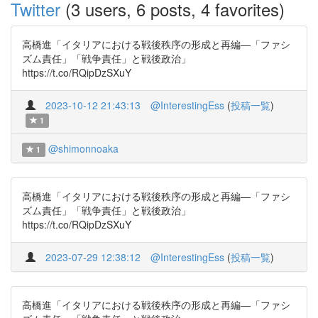
Twitter
(3 users, 6 posts, 4 favorites)
高橋進「イタリアにおける戦後秩序の形成と再編―「ファシ
ズム責任」「戦争責任」と戦後政治」
https://t.co/RQipDzSXuY
2023-10-12 21:43:13
@InterestingEss
(
投稿一覧
)
1
@shimonnoaka
1
高橋進「イタリアにおける戦後秩序の形成と再編―「ファシ
ズム責任」「戦争責任」と戦後政治」
https://t.co/RQipDzSXuY
2023-07-29 12:38:12
@InterestingEss
(
投稿一覧
)
高橋進「イタリアにおける戦後秩序の形成と再編―「ファシ