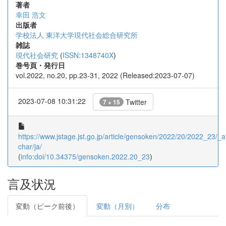
著者
幸田 浩文
出版者
学校法人 東洋大学現代社会総合研究所
雑誌
現代社会研究
(
ISSN:1348740X
)
巻号頁・発行日
vol.2022, no.20, pp.23-31, 2022 (Released:2023-07-07)
2023-07-08 10:31:22
Twitter
7 + 15
https://www.jstage.jst.go.jp/article/gensoken/2022/20/2022_23/_ar
char/ja/
(
info:doi/10.34375/gensoken.2022.20_23
)
言及状況
変動（ピーク前後）
変動（月別）
分布