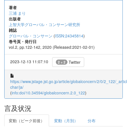
著者
三浦 まり
出版者
上智大学グローバル・コンサーン研究所
雑誌
グローバル・コンサーン
(
ISSN:24345814
)
巻号頁・発行日
vol.2, pp.122-142, 2020 (Released:2021-02-01)
2023-12-13 11:07:10
Twitter
2 + 2
https://www.jstage.jst.go.jp/article/globalconcern/2/0/2_122/_articl
char/ja/
(
info:doi/10.34594/globalconcern.2.0_122
)
言及状況
変動（ピーク前後）
変動（月別）
分布