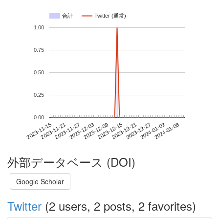
合計
Twitter (通常)
1.00
0.75
0.50
0.25
0.00
2024-01-02
2023-11-15
2023-12-03
2023-12-21
2024-01-08
2023-11-21
2023-12-09
2023-12-27
2023-11-27
2023-12-15
外部データベース (DOI)
Google Scholar
Twitter
(2 users, 2 posts, 2 favorites)