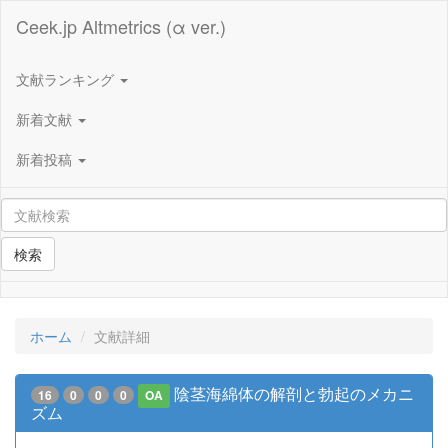
Ceek.jp Altmetrics (α ver.)
文献ランキング
新着文献
新着投稿
検索
ホーム
文献詳細
陰茎海綿体の解剖と勃起のメカニ
16
0
0
0
OA
ズム