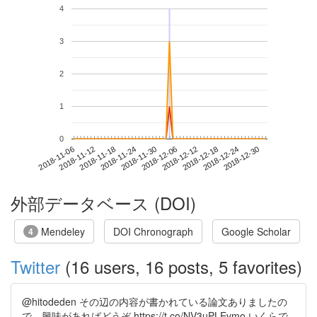
4
3
2
1
0
2018-12-24
2018-11-06
2018-11-24
2018-12-12
2018-12-30
2018-11-12
2018-11-30
2018-12-18
2018-11-18
2018-12-06
外部データベース (DOI)
Mendeley
DOI Chronograph
Google Scholar
4
Twitter
(16 users, 16 posts, 5 favorites)
@hitodeden その辺の内容が書かれている論文ありましたの
で、興味があればどうぞ https://t.co/NV3uPLEvmo いくらで