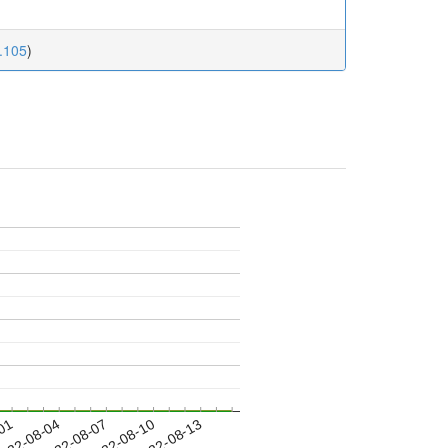
2.105
)
-01
022-08-04
2022-08-07
2022-08-10
2022-08-13