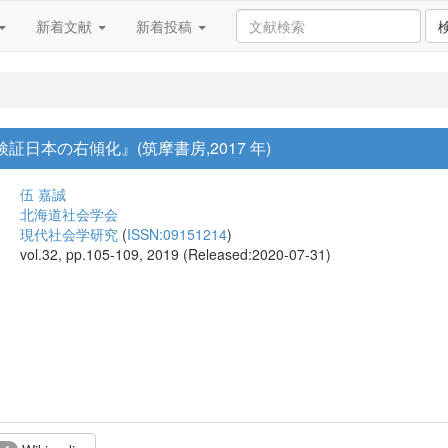
新着文献
新着投稿
証日本の右傾化』(筑摩書房,2017 年)
伍 嘉誠
北海道社会学会
現代社会学研究
(
ISSN:09151214
)
vol.32, pp.105-109, 2019 (Released:2020-07-31)