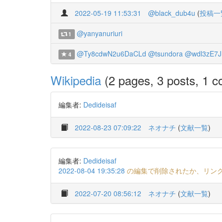
2022-05-19 11:53:31
@black_dub4u
(
投稿一
@yanyanuriuri
1
@Ty8cdwN2u6DaCLd
@tsundora
@wdl3zE7J
4
Wikipedia
(2 pages, 3 posts, 1 co
編集者:
Dedideisaf
2022-08-23 07:09:22
ネオナチ
(
文献一覧
)
編集者:
Dedideisaf
2022-08-04 19:35:28
の編集で削除されたか、リン
2022-07-20 08:56:12
ネオナチ
(
文献一覧
)