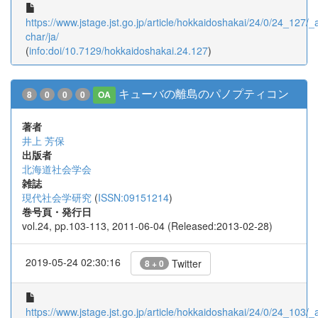
https://www.jstage.jst.go.jp/article/hokkaidoshakai/24/0/24_127/_ar
char/ja/
(
info:doi/10.7129/hokkaidoshakai.24.127
)
キューバの離島のパノプティコン
8
0
0
0
OA
著者
井上 芳保
出版者
北海道社会学会
雑誌
現代社会学研究
(
ISSN:09151214
)
巻号頁・発行日
vol.24, pp.103-113, 2011-06-04 (Released:2013-02-28)
2019-05-24 02:30:16
Twitter
8 + 0
https://www.jstage.jst.go.jp/article/hokkaidoshakai/24/0/24_103/_ar