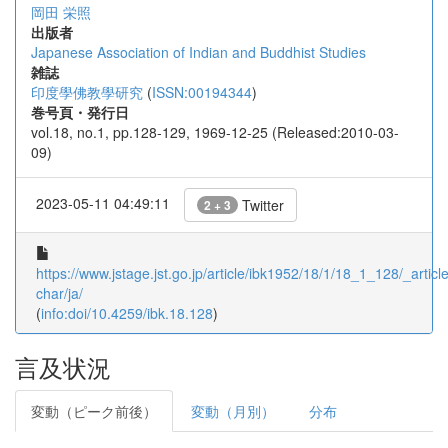
岡田 栄照
出版者
Japanese Association of Indian and Buddhist Studies
雑誌
印度學佛教學研究
(
ISSN:00194344
)
巻号頁・発行日
vol.18, no.1, pp.128-129, 1969-12-25 (Released:2010-03-
09)
2023-05-11 04:49:11
Twitter
2 + 3
https://www.jstage.jst.go.jp/article/ibk1952/18/1/18_1_128/_article
char/ja/
(
info:doi/10.4259/ibk.18.128
)
言及状況
変動（ピーク前後）
変動（月別）
分布