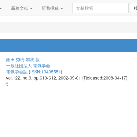
新着文献
新着投稿
飯田 秀樹
加我 敦
一般社団法人 電気学会
電気学会誌
(
ISSN:13405551
)
vol.122, no.9, pp.610-612, 2002-09-01 (Released:2008-04-17)
5