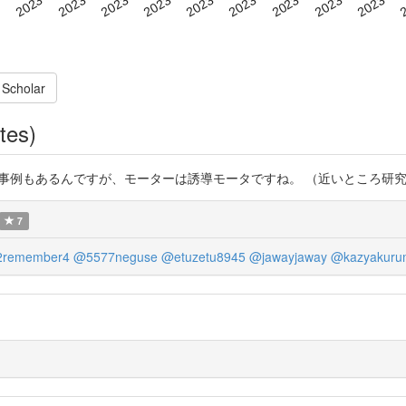
 Scholar
tes)
事例もあるんですが、モーターは誘導モータですね。 （近いところ研究してました。懐
7
2remember4
@5577neguse
@etuzetu8945
@jawayjaway
@kazyakuru