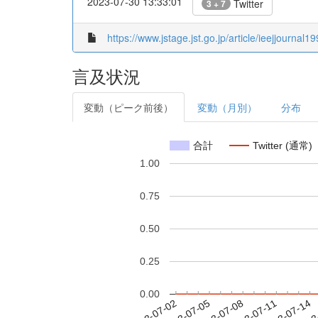
2023-07-30 13:33:01
Twitter
3 + 7
https://www.jstage.jst.go.jp/article/ieejjournal
言及状況
変動（ピーク前後）
変動（月別）
分布
合計
Twitter (通常)
1.00
0.75
0.50
0.25
0.00
2023-07-08
2023-07-11
2023-07-14
2023
2023-07-02
2023-07-05