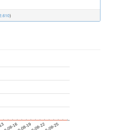
22.610
)
-13
023-08-16
2023-08-19
2023-08-22
2023-08-25