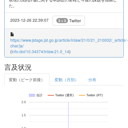
た。
2023-12-26 22:39:07
Twitter
3 + 3
https://www.jstage.jst.go.jp/article/inlaw/21/0/21_210002/_article/-
char/ja/
(
info:doi/10.34374/inlaw.21.0_14
)
言及状況
変動（ピーク前後）
変動（月別）
分布
合計
Twitter (通常)
Twitter (RT)
2.0
1.5