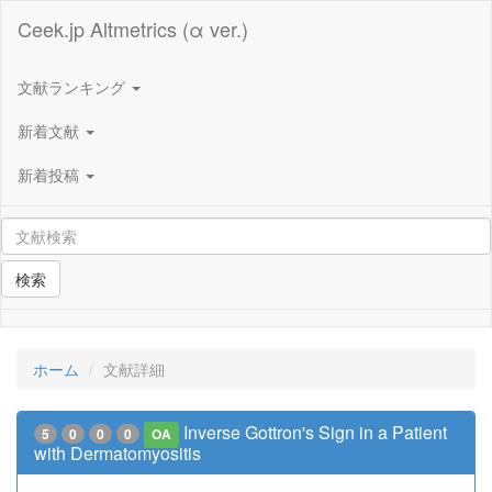
Ceek.jp Altmetrics (α ver.)
文献ランキング
新着文献
新着投稿
検索
ホーム
文献詳細
Inverse Gottron's Sign in a Patient
5
0
0
0
OA
with Dermatomyositis