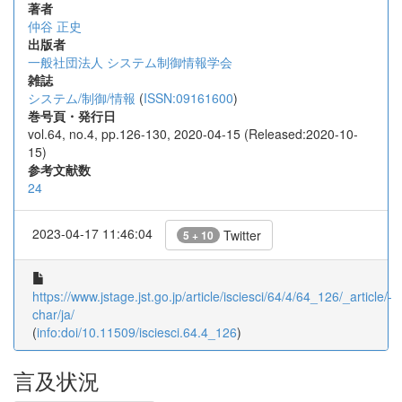
著者
仲谷 正史
出版者
一般社団法人 システム制御情報学会
雑誌
システム/制御/情報
(
ISSN:09161600
)
巻号頁・発行日
vol.64, no.4, pp.126-130, 2020-04-15 (Released:2020-10-
15)
参考文献数
24
2023-04-17 11:46:04
Twitter
5 + 10
https://www.jstage.jst.go.jp/article/isciesci/64/4/64_126/_article/-
char/ja/
(
info:doi/10.11509/isciesci.64.4_126
)
言及状況