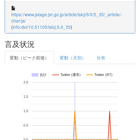
https://www.jstage.jst.go.jp/article/islcj/5/0/5_35/_article/-
char/ja/
(
info:doi/10.51105/islcj.5.0_35
)
言及状況
変動（ピーク前後）
変動（月別）
分布
合計
Twitter (通常)
Twitter (RT)
2.0
1.5
1.0
0.5
0.0