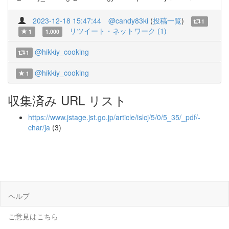
2023-12-18 15:47:44
@candy83ki
(
投稿一覧
)
1
リツイート・ネットワーク (1)
1
1.000
@hikkiy_cooking
1
@hikkiy_cooking
1
収集済み URL リスト
https://www.jstage.jst.go.jp/article/islcj/5/0/5_35/_pdf/-
char/ja
(3)
ヘルプ
ご意見はこちら