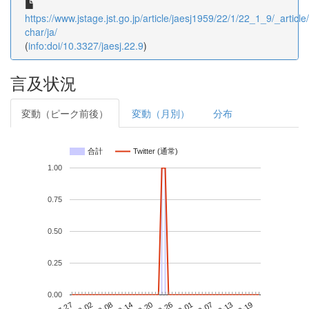
https://www.jstage.jst.go.jp/article/jaesj1959/22/1/22_1_9/_article/
char/ja/
(
info:doi/10.3327/jaesj.22.9
)
言及状況
変動（ピーク前後）
変動（月別）
分布
合計
Twitter (通常)
1.00
0.75
0.50
0.25
0.00