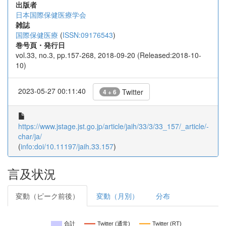
出版者
日本国際保健医療学会
雑誌
国際保健医療
(
ISSN:09176543
)
巻号頁・発行日
vol.33, no.3, pp.157-268, 2018-09-20 (Released:2018-10-
10)
2023-05-27 00:11:40
Twitter
4 + 6
https://www.jstage.jst.go.jp/article/jaih/33/3/33_157/_article/-
char/ja/
(
info:doi/10.11197/jaih.33.157
)
言及状況
変動（ピーク前後）
変動（月別）
分布
合計
Twitter (通常)
Twitter (RT)