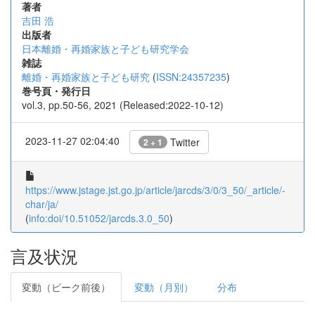
著者
吉田 浩
出版者
日本離婚・再婚家族と子ども研究学会
雑誌
離婚・再婚家族と子ども研究
(
ISSN:24357235
)
巻号頁・発行日
vol.3, pp.50-56, 2021 (Released:2022-10-12)
2023-11-27 02:04:40
Twitter
2 + 1
https://www.jstage.jst.go.jp/article/jarcds/3/0/3_50/_article/-
char/ja/
(
info:doi/10.51052/jarcds.3.0_50
)
言及状況
変動（ピーク前後）
変動（月別）
分布