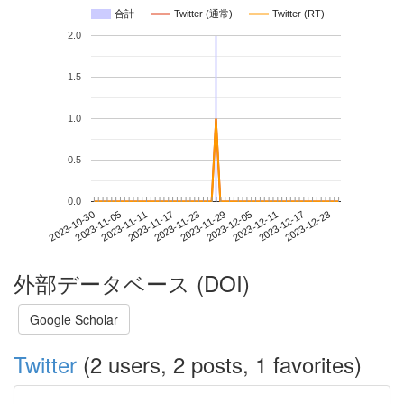
合計
Twitter (通常)
Twitter (RT)
2.0
1.5
1.0
0.5
0.0
2023-12-17
2023-10-30
2023-11-17
2023-12-05
2023-12-23
2023-11-05
2023-11-23
2023-12-11
2023-11-11
2023-11-29
外部データベース (DOI)
Google Scholar
Twitter
(2 users, 2 posts, 1 favorites)