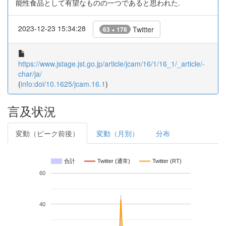
能性食品として有望なものの一つであると思われた.
2023-12-23 15:34:28
Twitter
63 + 178
https://www.jstage.jst.go.jp/article/jcam/16/1/16_1/_article/-
char/ja/
(
info:doi/10.1625/jcam.16.1
)
言及状況
変動（ピーク前後）
変動（月別）
分布
合計
Twitter (通常)
Twitter (RT)
60
40