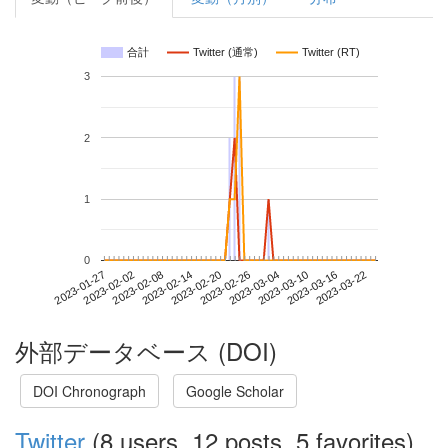
合計
Twitter (通常)
Twitter (RT)
3
2
1
0
2023-03-16
2023-01-27
2023-02-14
2023-03-04
2023-03-22
2023-02-02
2023-02-20
2023-03-10
2023-02-08
2023-02-26
外部データベース (DOI)
DOI Chronograph
Google Scholar
Twitter
(8 users, 12 posts, 5 favorites)