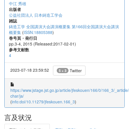
中江 秀雄
出版者
公益社団法人 日本鋳造工学会
雑誌
鋳造工学 全国講演大会講演概要集 第166回全国講演大会講演
概要集
(
ISSN:18805388
)
巻号頁・発行日
pp.3-4, 2015 (Released:2017-02-01)
参考文献数
4
2023-07-18 23:59:52
Twitter
5 + 3
https://www.jstage.jst.go.jp/article/jfeskouen/166/0/166_3/_article/
char/ja/
(
info:doi/10.11279/jfeskouen.166_3
)
言及状況