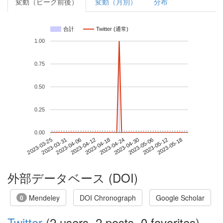
変動（ピーク前後）
変動（月別）
分布
合計
Twitter (通常)
1.00
0.75
0.50
0.25
0.00
2023-05-12
2023-03-25
2023-04-12
2023-04-30
2023-05-18
2023-03-31
2023-04-18
2023-05-06
2023-04-06
2023-04-24
外部データベース (DOI)
Mendeley
DOI Chronograph
Google Scholar
0
Twitter
(2 users, 2 posts, 0 favorites)