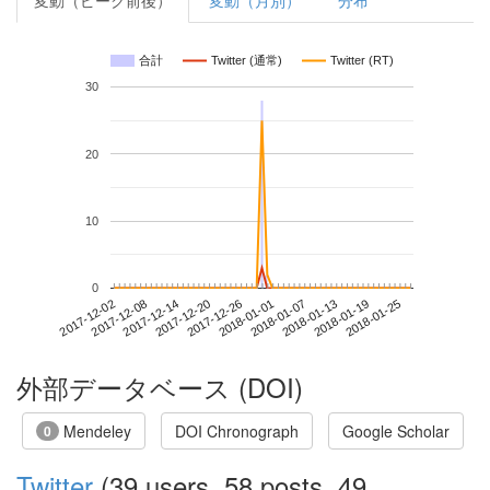
変動（ピーク前後）
変動（月別）
分布
合計
Twitter (通常)
Twitter (RT)
30
20
10
0
2018-01-19
2017-12-02
2017-12-20
2018-01-07
2018-01-25
2017-12-08
2017-12-26
2018-01-13
2017-12-14
2018-01-01
外部データベース (DOI)
Mendeley
DOI Chronograph
Google Scholar
0
Twitter
(39 users, 58 posts, 49