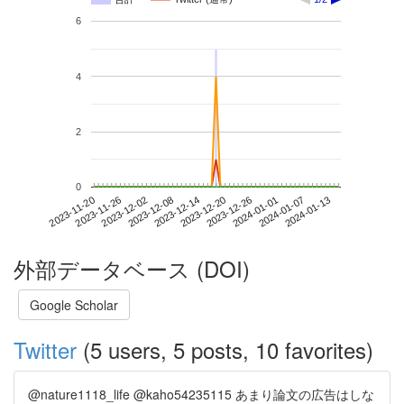
6
4
2
0
2024-01-07
2023-11-20
2023-12-08
2023-12-26
2024-01-13
2023-11-26
2023-12-14
2024-01-01
2023-12-02
2023-12-20
外部データベース (DOI)
Google Scholar
Twitter
(5 users, 5 posts, 10 favorites)
@nature1118_life @kaho54235115 あまり論文の広告はしな