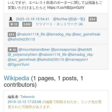
いんですが、エベレスト街道のポーターに関しては拙論もご
笑覧いただけましたらと https://t.co/hB2jzmGztV
2023-12-18 15:54:41
@fkcfrkw
(
投稿一覧
)
4
リツイート・ネットワーク (4)
12
0.632
@nature1118_life
@iamadog_okp
@asc_gamefreak
4
@kaho54235115
@mountainandbeer
@porosaporosa
@ssinkttt
10
@_polyamorphism
@nature1118_life
@iamadog_okp
@asc_gamefreak
@kaho54235115
@mamepyon1
@OguroYumi
Wikipedia
(1 pages, 1 posts, 1
contributors)
編集者:
Tekeonin
2019-12-13 17:23:06
の編集で削除されたか、リンク先が変
更された可能性があります。