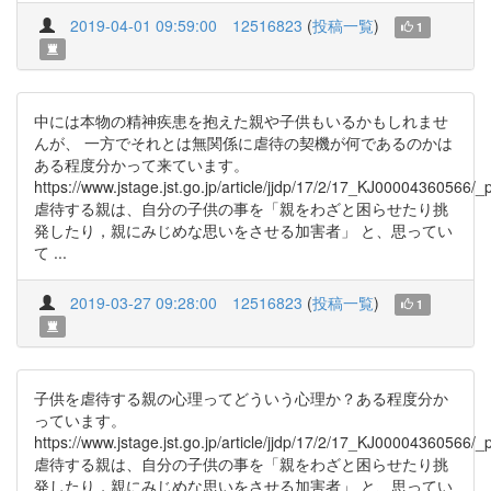
2019-04-01 09:59:00
12516823
(
投稿一覧
)
1
中には本物の精神疾患を抱えた親や子供もいるかもしれませ
んが、 一方でそれとは無関係に虐待の契機が何であるのかは
ある程度分かって来ています。
https://www.jstage.jst.go.jp/article/jjdp/17/2/17_KJ00004360566/_
虐待する親は、自分の子供の事を「親をわざと困らせたり挑
発したり，親にみじめな思いをさせる加害者」 と、思ってい
て ...
2019-03-27 09:28:00
12516823
(
投稿一覧
)
1
子供を虐待する親の心理ってどういう心理か？ある程度分か
っています。
https://www.jstage.jst.go.jp/article/jjdp/17/2/17_KJ00004360566/_
虐待する親は、自分の子供の事を「親をわざと困らせたり挑
発したり，親にみじめな思いをさせる加害者」 と、思ってい