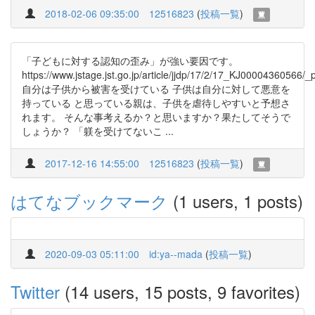
2018-02-06 09:35:00
12516823
(
投稿一覧
)
「子どもに対する認知の歪み」が強い要因です。
https://www.jstage.jst.go.jp/article/jjdp/17/2/17_KJ00004360566/_
自分は子供から被害を受けている 子供は自分に対して悪意を
持っている と思っている親は、子供を虐待しやすいと予想さ
れます。 そんな事考えるか？と思いますか？果たしてそうで
しょうか？ 「躾を受けてないこ ...
2017-12-16 14:55:00
12516823
(
投稿一覧
)
はてなブックマーク
(1 users, 1 posts)
2020-09-03 05:11:00
id:ya--mada
(
投稿一覧
)
Twitter
(14 users, 15 posts, 9 favorites)