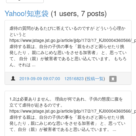
Yahoo!知恵袋
(1 users, 7 posts)
虐待の質問があるたびに答えているのですが どういう心理か
というと
https://www.jstage.jst.go.jp/article/jjdp/17/2/17_KJ00004360566/_
虐待する親は、自分の子供の事を「親をわざと困らせたり挑
発したり， 親にみじめな思いをさせる加害者」 と、思ってい
て、 自分（親）が被害者であると思い込んでいます。 もちろ
ん、それは ...
2019-09-09 09:07:00
12516823
(
投稿一覧
)
1,2は必要ありません。 理由が何であれ、子供の態度に腹を
立てて虐待が起きるのです。
https://www.jstage.jst.go.jp/article/jjdp/17/2/17_KJ00004360566/_
虐待する親は、自分の子供の事を「親をわざと困らせたり挑
発したり，親にみじめな思いをさせる加害者」 と、思ってい
て、自分（親）が被害者であると思い込んでいます。 ...