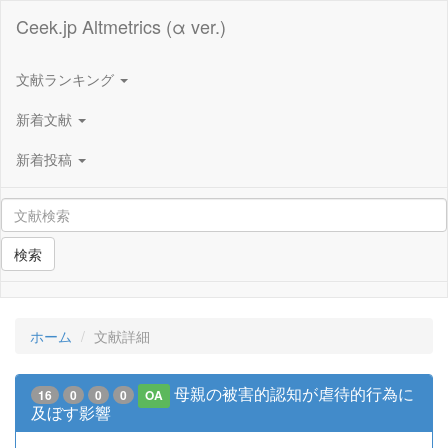
Ceek.jp Altmetrics (α ver.)
文献ランキング
新着文献
新着投稿
検索
ホーム
文献詳細
母親の被害的認知が虐待的行為に
16
0
0
0
OA
及ぼす影響