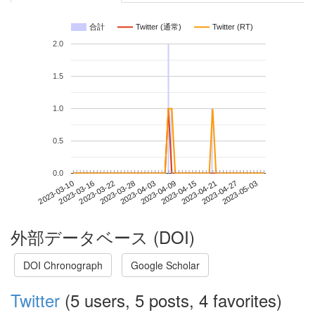
合計
Twitter (通常)
Twitter (RT)
2.0
1.5
1.0
0.5
0.0
2023-04-27
2023-03-10
2023-03-28
2023-04-15
2023-05-03
2023-03-16
2023-04-03
2023-04-21
2023-03-22
2023-04-09
外部データベース (DOI)
DOI Chronograph
Google Scholar
Twitter
(5 users, 5 posts, 4 favorites)