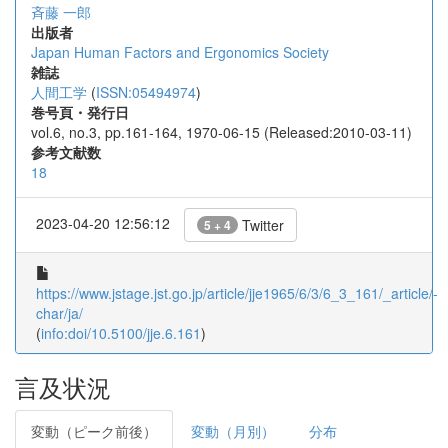
斉藤 一郎
出版者
Japan Human Factors and Ergonomics Society
雑誌
人間工学
(
ISSN:05494974
)
巻号頁・発行日
vol.6, no.3, pp.161-164, 1970-06-15 (Released:2010-03-11)
参考文献数
18
2023-04-20 12:56:12
Twitter
5 + 4
https://www.jstage.jst.go.jp/article/jje1965/6/3/6_3_161/_article/-
char/ja/
(
info:doi/10.5100/jje.6.161
)
言及状況
変動（ピーク前後）
変動（月別）
分布