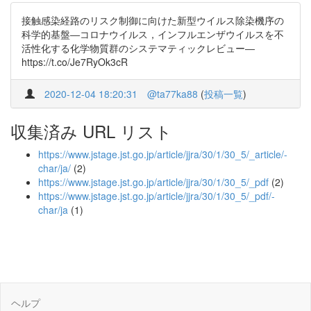
接触感染経路のリスク制御に向けた新型ウイルス除染機序の
科学的基盤―コロナウイルス，インフルエンザウイルスを不
活性化する化学物質群のシステマティックレビュー―
https://t.co/Je7RyOk3cR
2020-12-04 18:20:31
@ta77ka88
(
投稿一覧
)
収集済み URL リスト
https://www.jstage.jst.go.jp/article/jjra/30/1/30_5/_article/-
char/ja/
(2)
https://www.jstage.jst.go.jp/article/jjra/30/1/30_5/_pdf
(2)
https://www.jstage.jst.go.jp/article/jjra/30/1/30_5/_pdf/-
char/ja
(1)
ヘルプ