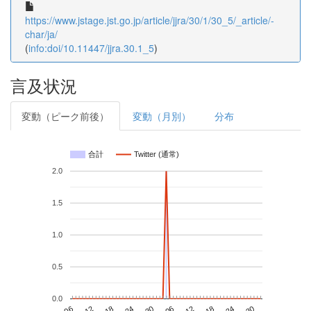
https://www.jstage.jst.go.jp/article/jjra/30/1/30_5/_article/-
char/ja/
(
info:doi/10.11447/jjra.30.1_5
)
言及状況
変動（ピーク前後）
変動（月別）
分布
合計
Twitter (通常)
2.0
1.5
1.0
0.5
0.0