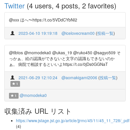
Twitter
(4 users, 4 posts, 2 favorites)
@xxx ほへ〜https://t.co/5VDdCYbNI2
2023-04-10 19:19:18
@icelovecream00
(
投稿一覧
)
@tlbtos @momodeka0 @ukas_19 @ruko450 @sagyo509 そ
っかぁ、絵の認識ができないと文字の認識もできないのか
ぁ。 病院で相談するといいよhttps://t.co/0jDs0GGNaT
2021-06-29 12:10:24
@aomakigami2006
(
投稿一覧
)
1
@momodeka0
1
収集済み URL リスト
https://www.jstage.jst.go.jp/article/jjrmc/45/11/45_11_728/_pdf
(4)